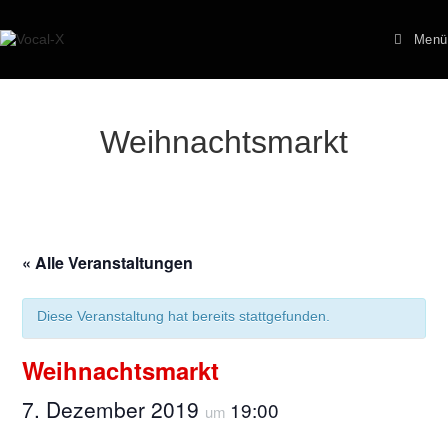
Zum
Inhalt
Menü
springen
Weihnachtsmarkt
« Alle Veranstaltungen
Diese Veranstaltung hat bereits stattgefunden.
Weihnachtsmarkt
7. Dezember 2019
19:00
um